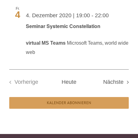
Fr.
4
4. Dezember 2020 | 19:00
-
22:00
Seminar Systemic Constellation
virtual MS Teams
Microsoft Teams, world wide
web
Veran
Vorherige
Heute
Nächste
Veranstaltungen
KALENDER ABONNIEREN