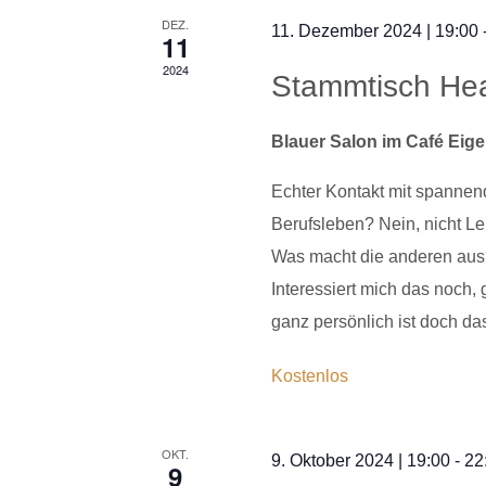
DEZ.
11. Dezember 2024 | 19:00
11
2024
Stammtisch He
Blauer Salon im Café Eig
Echter Kontakt mit spanne
Berufsleben? Nein, nicht Lei
Was macht die anderen aus? 
Interessiert mich das noch
ganz persönlich ist doch d
Kostenlos
OKT.
9. Oktober 2024 | 19:00
-
22
9