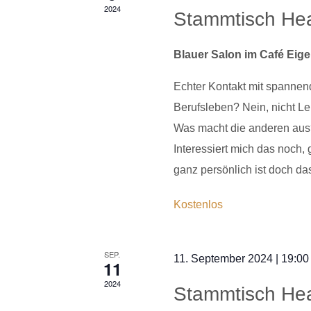
2024
Stammtisch He
Blauer Salon im Café Eig
Echter Kontakt mit spanne
Berufsleben? Nein, nicht Lei
Was macht die anderen aus? 
Interessiert mich das noch
ganz persönlich ist doch d
Kostenlos
SEP.
11. September 2024 | 19:00
11
2024
Stammtisch He