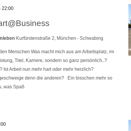
-
22:00
art@Business
enleben
Kurfürstenstraße 2, München - Schwabing
nden Menschen Was macht mich aus am Arbeitsplatz, im
stung, Titel, Karriere, sondern so ganz persönlich..?
Ist Arbeit nun mehr hart oder mehr herzlich?
, geschweige denn die anderen? Ein bisschen mehr so
as, was Spaß
:00