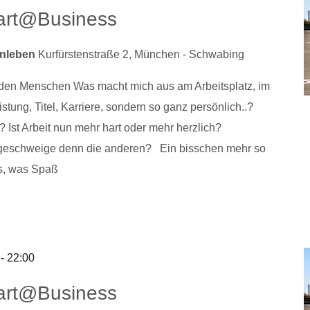
art@Business
enleben
Kurfürstenstraße 2, München - Schwabing
nden Menschen Was macht mich aus am Arbeitsplatz, im
stung, Titel, Karriere, sondern so ganz persönlich..?
Ist Arbeit nun mehr hart oder mehr herzlich?
, geschweige denn die anderen? Ein bisschen mehr so
as, was Spaß
-
22:00
art@Business